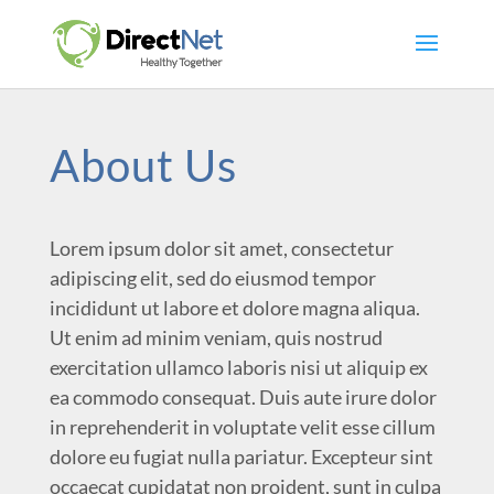
About Us
Lorem ipsum dolor sit amet, consectetur
adipiscing elit, sed do eiusmod tempor
incididunt ut labore et dolore magna aliqua.
Ut enim ad minim veniam, quis nostrud
exercitation ullamco laboris nisi ut aliquip ex
ea commodo consequat. Duis aute irure dolor
in reprehenderit in voluptate velit esse cillum
dolore eu fugiat nulla pariatur. Excepteur sint
occaecat cupidatat non proident, sunt in culpa