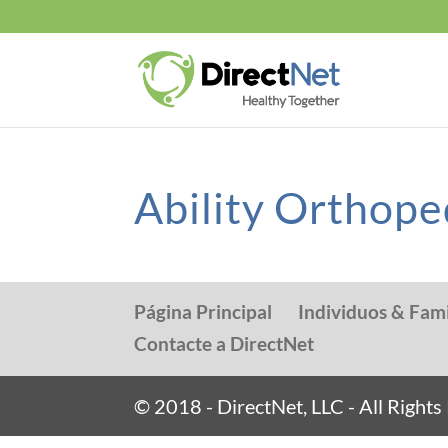
Ability Orthope
Página Principal
Individuos & Fami
Contacte a DirectNet
© 2018 - DirectNet, LLC - All Right