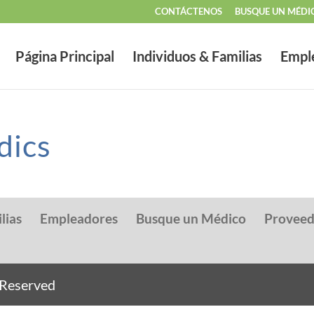
CONTÁCTENOS
BUSQUE UN MÉDI
Página Principal
Individuos & Familias
Empl
dics
lias
Empleadores
Busque un Médico
Provee
s Reserved