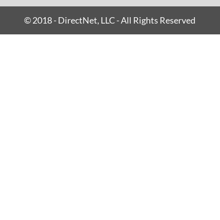
© 2018 - DirectNet, LLC - All Rights Reserved