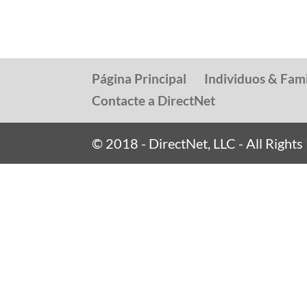
Página Principal
Individuos & Fami
Contacte a DirectNet
© 2018 - DirectNet, LLC - All Right