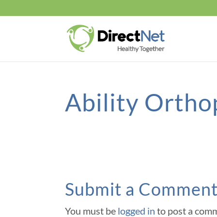
Ability Ortho
Submit a Commen
You must be
logged in
to post a com