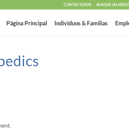
CONTÁCTENOS
BUSQUE UN MÉDI
Página Principal
Individuos & Familias
Empl
pedics
t
ment.