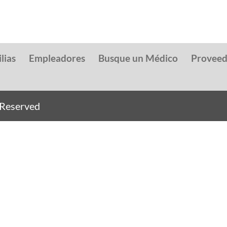
lias
Empleadores
Busque un Médico
Provee
s Reserved