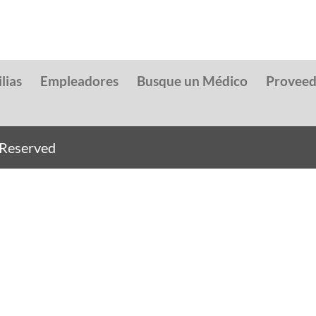
lias
Empleadores
Busque un Médico
Provee
s Reserved