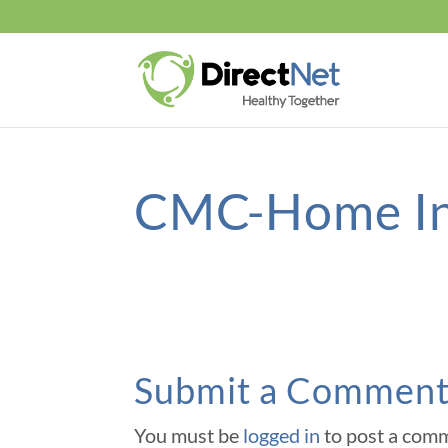
CMC-Home In
Submit a Commen
You must be
logged in
to post a com