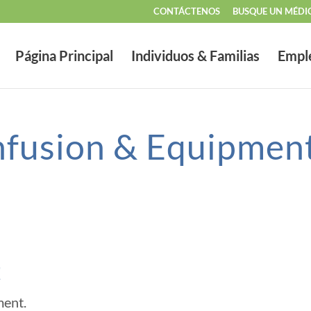
CONTÁCTENOS
BUSQUE UN MÉDI
Página Principal
Individuos & Familias
Empl
fusion & Equipmen
t
ment.