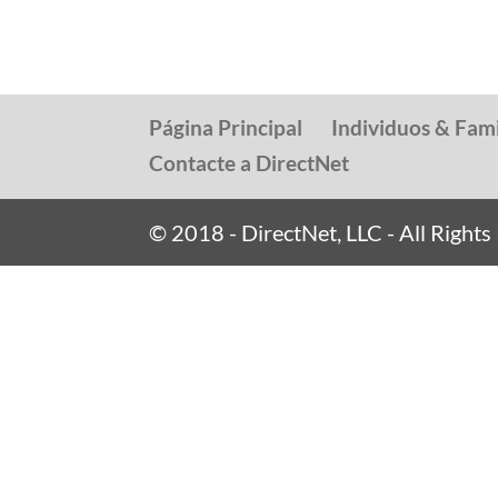
Página Principal
Individuos & Fami
Contacte a DirectNet
© 2018 - DirectNet, LLC - All Right