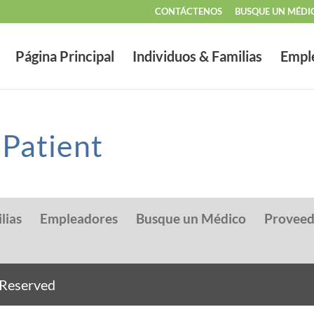
CONTÁCTENOS
BUSQUE UN MÉDI
Página Principal
Individuos & Familias
Empl
Patient
lias
Empleadores
Busque un Médico
Provee
s Reserved