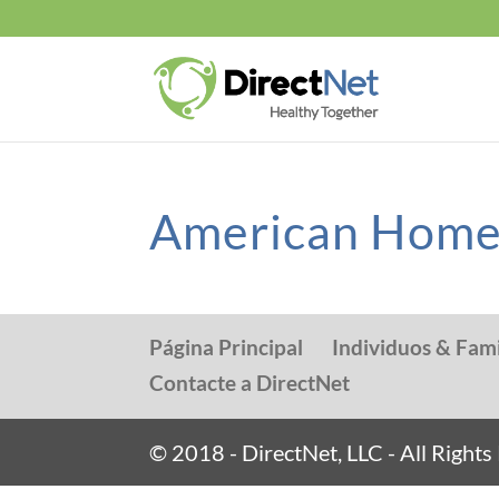
American Home
Página Principal
Individuos & Fami
Contacte a DirectNet
© 2018 - DirectNet, LLC - All Right