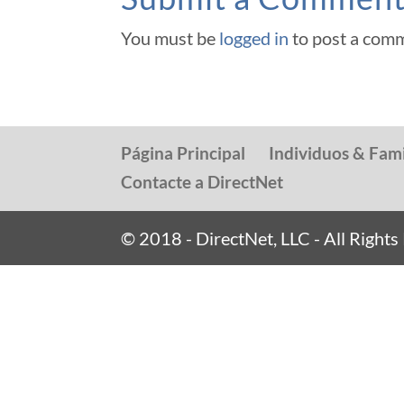
You must be
logged in
to post a com
Página Principal
Individuos & Fami
Contacte a DirectNet
© 2018 - DirectNet, LLC - All Right