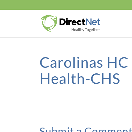
Carolinas HC
Health-CHS
Submit a Commen