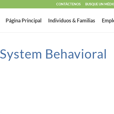
CONTÁCTENOS
BUSQUE UN MÉDI
Página Principal
Individuos & Familias
Empl
 System Behavioral
t