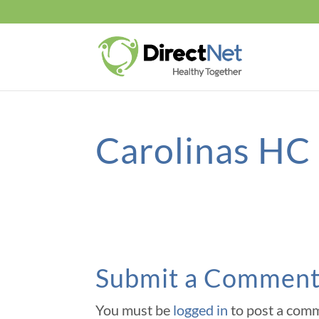
Carolinas HC
Submit a Commen
You must be
logged in
to post a com