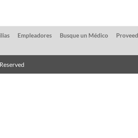
lias
Empleadores
Busque un Médico
Provee
s Reserved