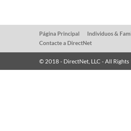
Página Principal
Individuos & Fami
Contacte a DirectNet
© 2018 - DirectNet, LLC - All Right