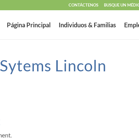
CONTÁCTENOS
BUSQUE UN MÉDI
Página Principal
Individuos & Familias
Empl
 Sytems Lincoln
t
ment.