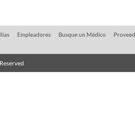
lias
Empleadores
Busque un Médico
Provee
s Reserved