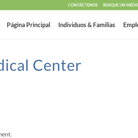
CONTÁCTENOS
BUSQUE UN MÉDI
Página Principal
Individuos & Familias
Empl
dical Center
t
ment.