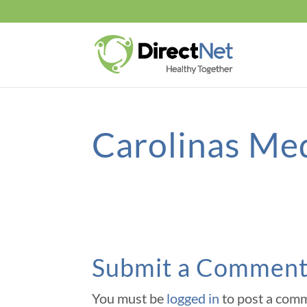
Carolinas Me
Submit a Commen
You must be
logged in
to post a com