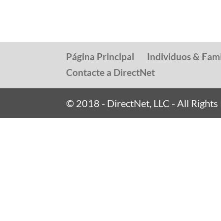
Página Principal
Individuos & Fami
Contacte a DirectNet
© 2018 - DirectNet, LLC - All Right