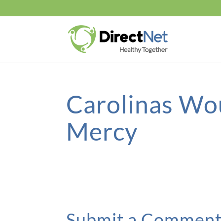
Carolinas Wo
Mercy
Submit a Commen