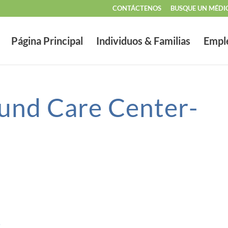
CONTÁCTENOS
BUSQUE UN MÉDI
Página Principal
Individuos & Familias
Empl
und Care Center-
t