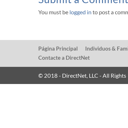
You must be
logged in
to post a com
Página Principal
Individuos & Fami
Contacte a DirectNet
© 2018 - DirectNet, LLC - All Right