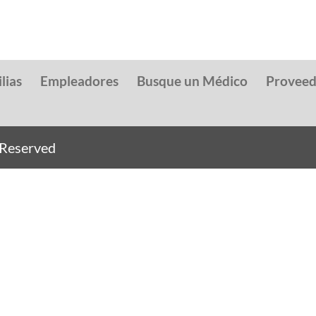
lias
Empleadores
Busque un Médico
Provee
s Reserved