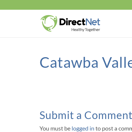
Catawba Vall
Submit a Commen
You must be
logged in
to post a com