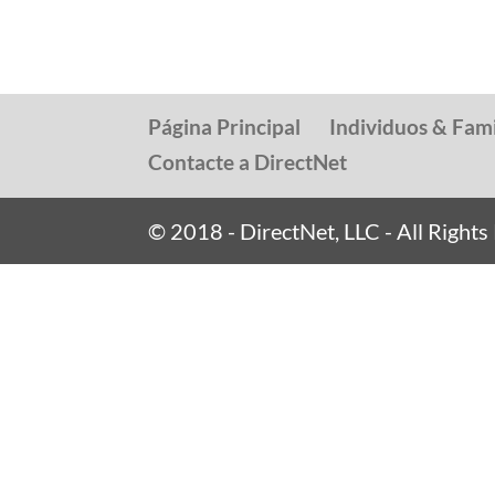
Página Principal
Individuos & Fami
Contacte a DirectNet
© 2018 - DirectNet, LLC - All Right