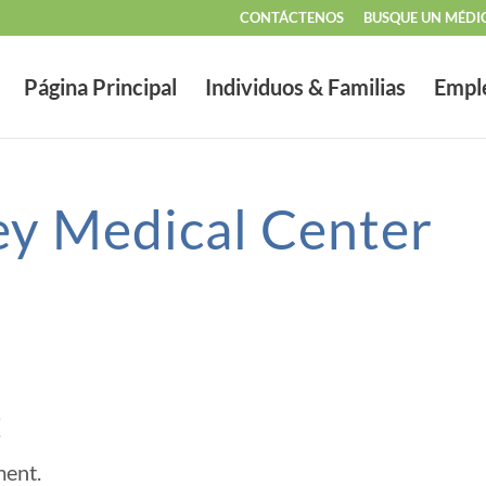
CONTÁCTENOS
BUSQUE UN MÉDI
Página Principal
Individuos & Familias
Empl
ey Medical Center
t
ment.