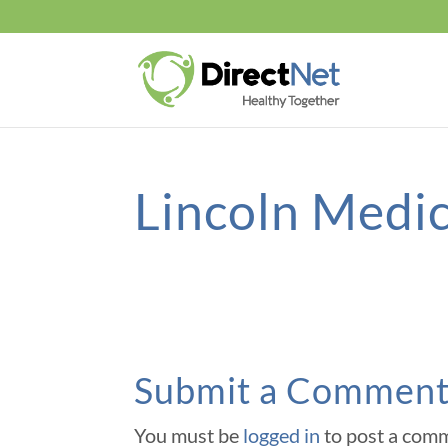
Lincoln Medic
Submit a Commen
You must be
logged in
to post a com