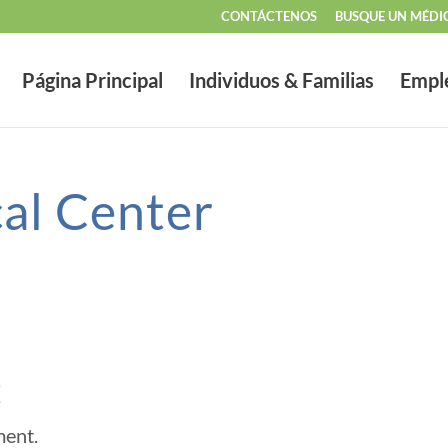
CONTÁCTENOS
BUSQUE UN MÉDI
Página Principal
Individuos & Familias
Empl
al Center
t
ment.