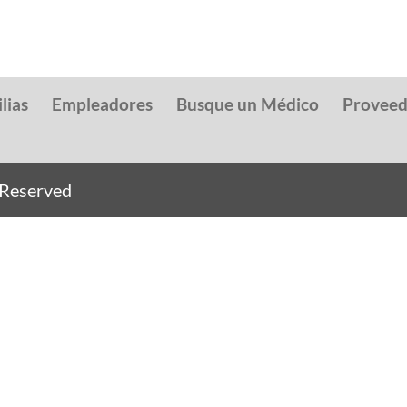
lias
Empleadores
Busque un Médico
Provee
s Reserved