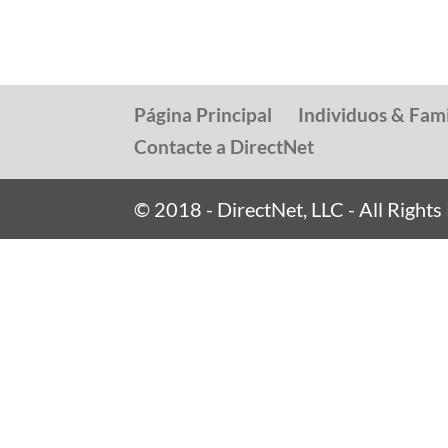
Página Principal
Individuos & Fami
Contacte a DirectNet
© 2018 - DirectNet, LLC - All Right