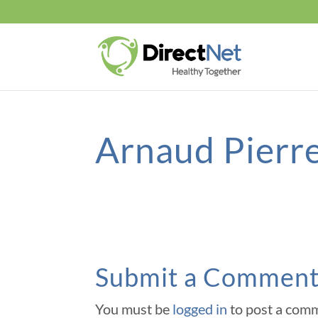
Arnaud Pierr
Submit a Commen
You must be
logged in
to post a com