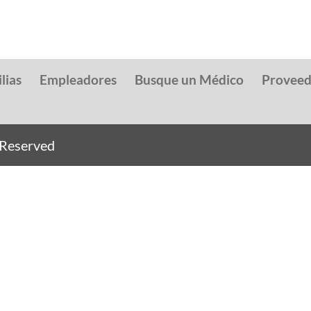
lias
Empleadores
Busque un Médico
Provee
s Reserved