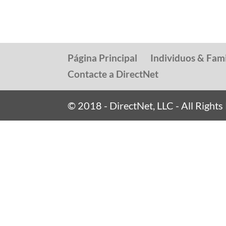
Página Principal
Individuos & Fami
Contacte a DirectNet
© 2018 - DirectNet, LLC - All Right