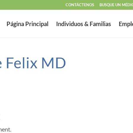
CONTÁCTENOS
BUSQUE UN MÉDI
Página Principal
Individuos & Familias
Empl
e Felix MD
t
ment.