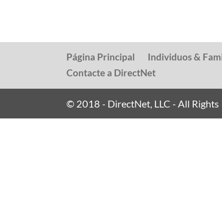
Página Principal
Individuos & Fami
Contacte a DirectNet
© 2018 - DirectNet, LLC - All Right