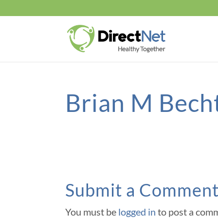
Brian M Bech
Submit a Commen
You must be
logged in
to post a com