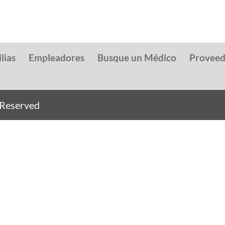
lias
Empleadores
Busque un Médico
Provee
s Reserved