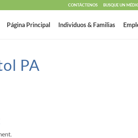
CONTÁCTENOS
BUSQUE UN MÉDI
Página Principal
Individuos & Familias
Empl
tol PA
t
ment.