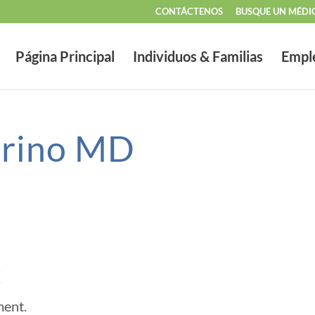
CONTÁCTENOS
BUSQUE UN MÉDI
Página Principal
Individuos & Familias
Empl
arino MD
t
ment.