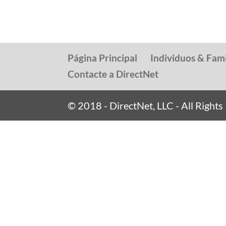
Página Principal
Individuos & Fami
Contacte a DirectNet
© 2018 - DirectNet, LLC - All Right