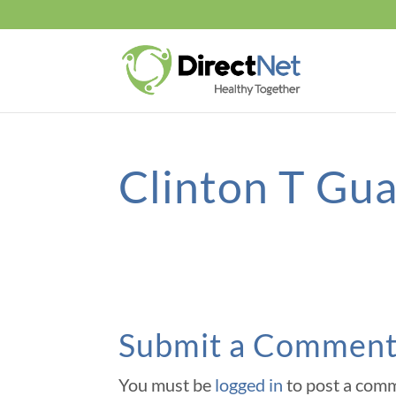
Clinton T Gu
Submit a Commen
You must be
logged in
to post a com