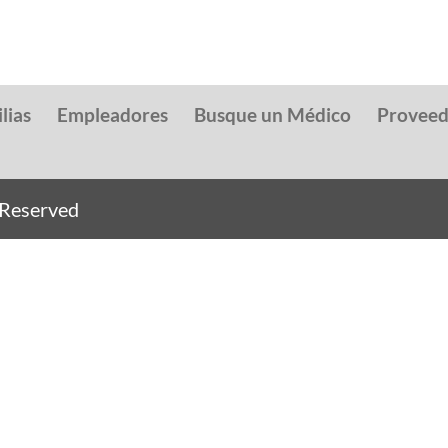
lias
Empleadores
Busque un Médico
Provee
s Reserved