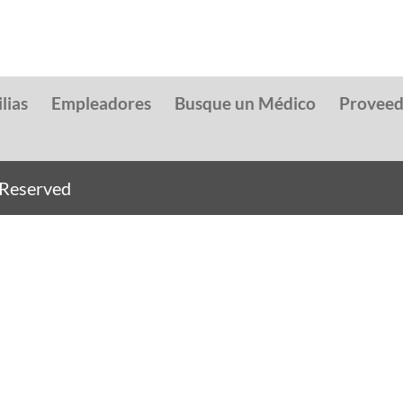
lias
Empleadores
Busque un Médico
Provee
s Reserved