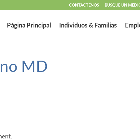
CONTÁCTENOS
BUSQUE UN MÉDI
Página Principal
Individuos & Familias
Empl
ino MD
t
ment.