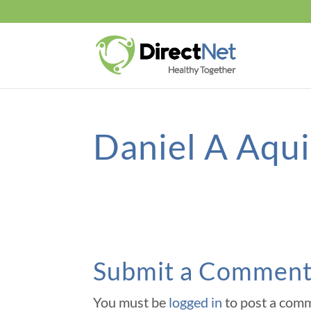
Daniel A Aqu
Submit a Commen
You must be
logged in
to post a com