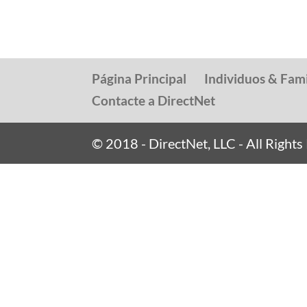
Página Principal
Individuos & Fami
Contacte a DirectNet
© 2018 - DirectNet, LLC - All Right