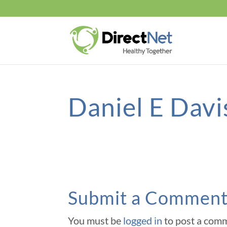
Daniel E Dav
Submit a Commen
You must be
logged in
to post a com