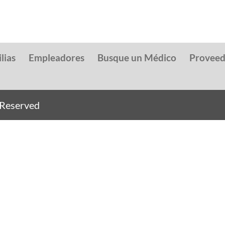
lias
Empleadores
Busque un Médico
Provee
s Reserved