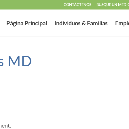
CONTÁCTENOS
BUSQUE UN MÉDI
Página Principal
Individuos & Familias
Empl
is MD
t
ment.