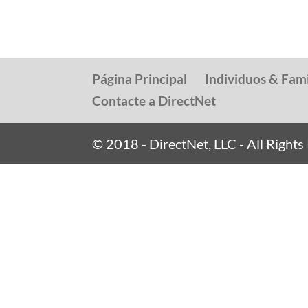
Página Principal
Individuos & Fami
Contacte a DirectNet
© 2018 - DirectNet, LLC - All Right