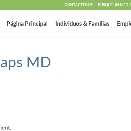
CONTÁCTENOS
BUSQUE UN MÉDI
Página Principal
Individuos & Familias
Empl
saps MD
t
ment.