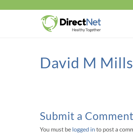
David M Mill
Submit a Commen
You must be
logged in
to post a com