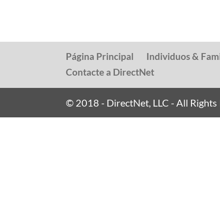
Página Principal
Individuos & Fami
Contacte a DirectNet
© 2018 - DirectNet, LLC - All Right