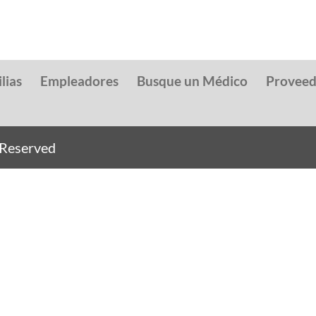
lias
Empleadores
Busque un Médico
Provee
s Reserved