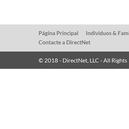
Página Principal
Individuos & Fami
Contacte a DirectNet
© 2018 - DirectNet, LLC - All Right