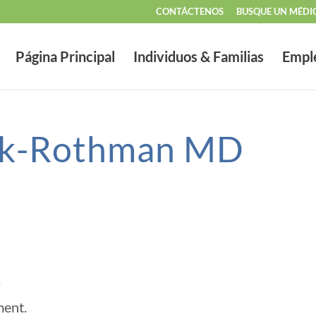
CONTÁCTENOS
BUSQUE UN MÉDI
Página Principal
Individuos & Familias
Empl
nck-Rothman MD
t
ment.