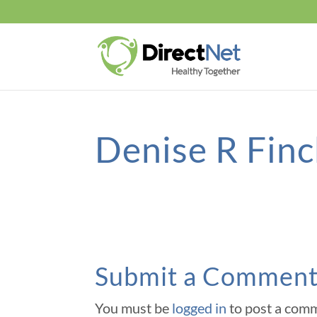
Denise R Fi
Submit a Commen
You must be
logged in
to post a com