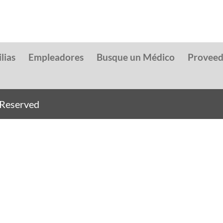
lias
Empleadores
Busque un Médico
Provee
s Reserved