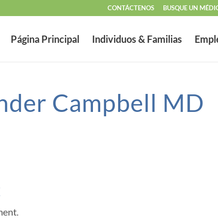
CONTÁCTENOS
BUSQUE UN MÉDI
Página Principal
Individuos & Familias
Empl
ander Campbell MD
t
ment.