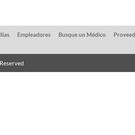
lias
Empleadores
Busque un Médico
Provee
s Reserved