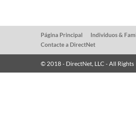
Página Principal
Individuos & Fami
Contacte a DirectNet
© 2018 - DirectNet, LLC - All Right