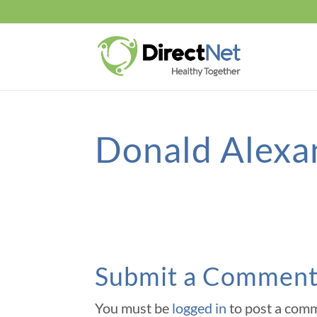
Donald Alex
Submit a Commen
You must be
logged in
to post a com