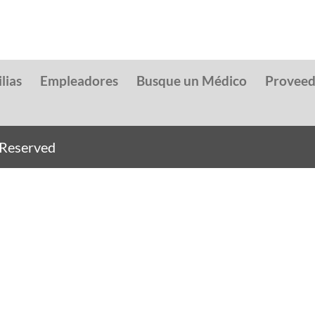
lias
Empleadores
Busque un Médico
Provee
s Reserved