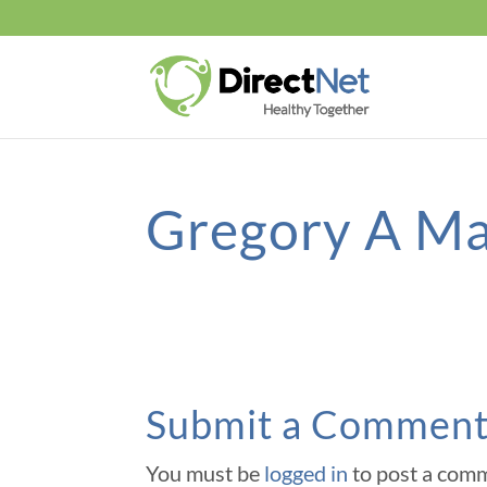
Gregory A M
Submit a Commen
You must be
logged in
to post a com