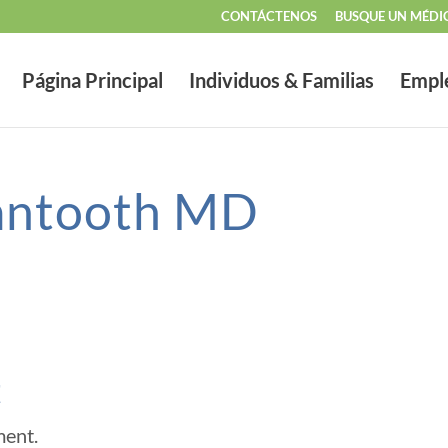
CONTÁCTENOS
BUSQUE UN MÉDI
Página Principal
Individuos & Familias
Empl
antooth MD
t
ment.