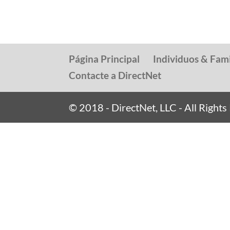
Página Principal
Individuos & Fami
Contacte a DirectNet
© 2018 - DirectNet, LLC - All Right