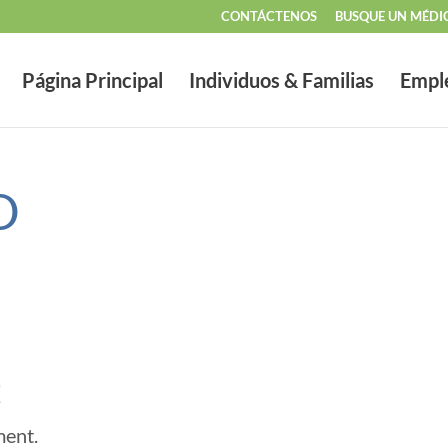
CONTÁCTENOS
BUSQUE UN MÉDI
Página Principal
Individuos & Familias
Empl
D
t
ment.