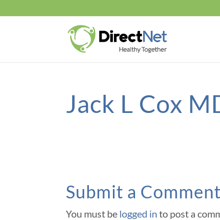
Jack L Cox M
Submit a Commen
You must be
logged in
to post a com