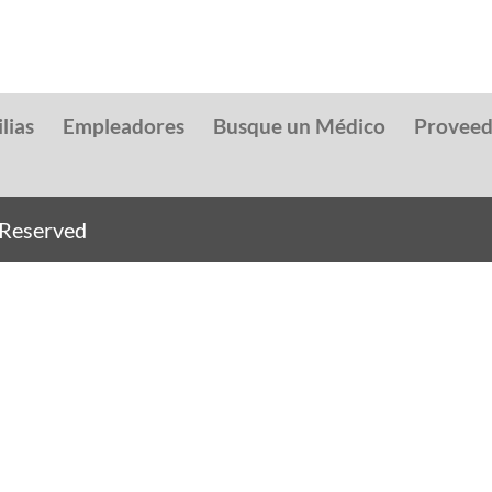
lias
Empleadores
Busque un Médico
Provee
s Reserved