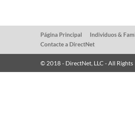
Página Principal
Individuos & Fami
Contacte a DirectNet
© 2018 - DirectNet, LLC - All Right