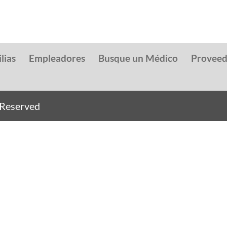
lias
Empleadores
Busque un Médico
Provee
s Reserved