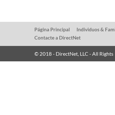
Página Principal
Individuos & Fami
Contacte a DirectNet
© 2018 - DirectNet, LLC - All Right