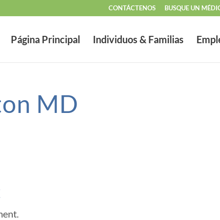
CONTÁCTENOS
BUSQUE UN MÉDI
Página Principal
Individuos & Familias
Empl
ton MD
t
ment.