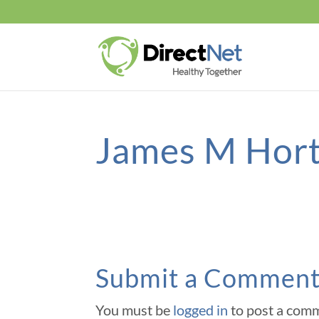
James M Hor
Submit a Commen
You must be
logged in
to post a com