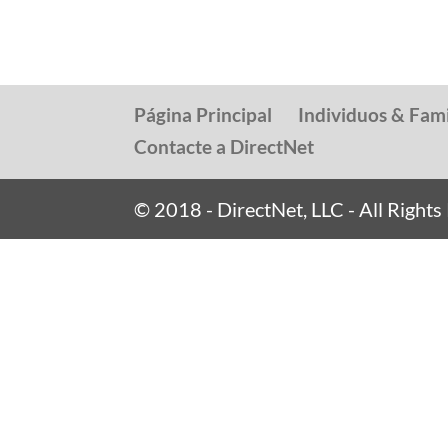
Página Principal
Individuos & Fami
Contacte a DirectNet
© 2018 - DirectNet, LLC - All Right