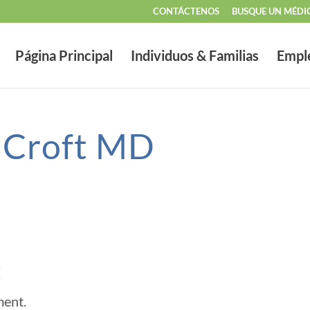
CONTÁCTENOS
BUSQUE UN MÉDI
Página Principal
Individuos & Familias
Empl
 Croft MD
t
ment.