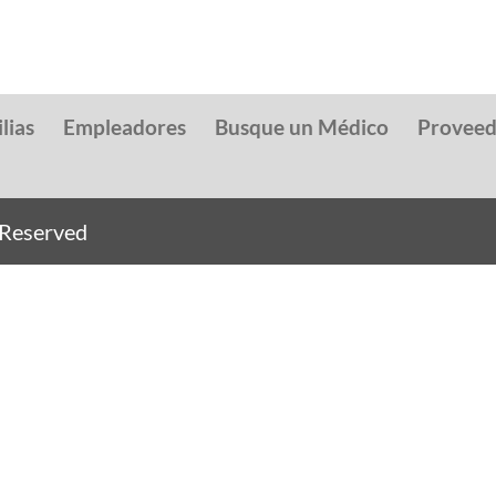
lias
Empleadores
Busque un Médico
Provee
s Reserved