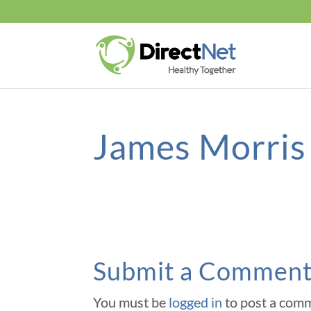
James Morris
Submit a Commen
You must be
logged in
to post a com