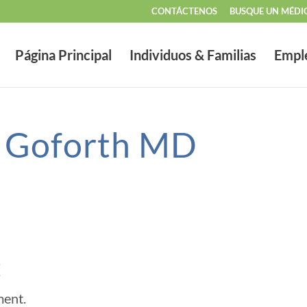
CONTÁCTENOS
BUSQUE UN MÉDI
Página Principal
Individuos & Familias
Empl
r Goforth MD
t
ment.