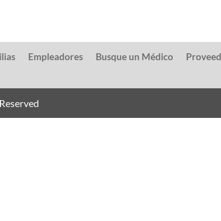
lias
Empleadores
Busque un Médico
Provee
s Reserved