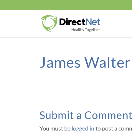
James Walte
Submit a Commen
You must be
logged in
to post a com