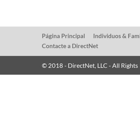
Página Principal
Individuos & Fami
Contacte a DirectNet
© 2018 - DirectNet, LLC - All Right