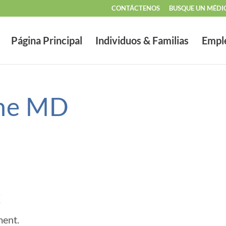
CONTÁCTENOS
BUSQUE UN MÉDI
Página Principal
Individuos & Familias
Empl
ane MD
t
ment.