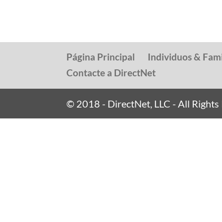
Página Principal
Individuos & Fami
Contacte a DirectNet
© 2018 - DirectNet, LLC - All Right