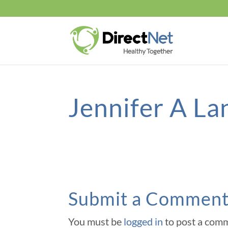
Jennifer A L
Submit a Commen
You must be
logged in
to post a com