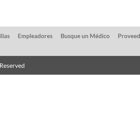
lias
Empleadores
Busque un Médico
Provee
s Reserved