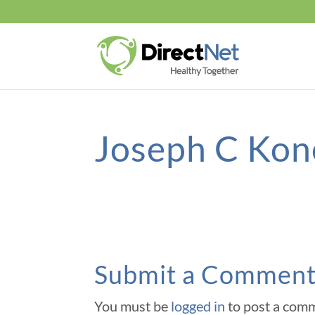
Joseph C Ko
Submit a Commen
You must be
logged in
to post a com