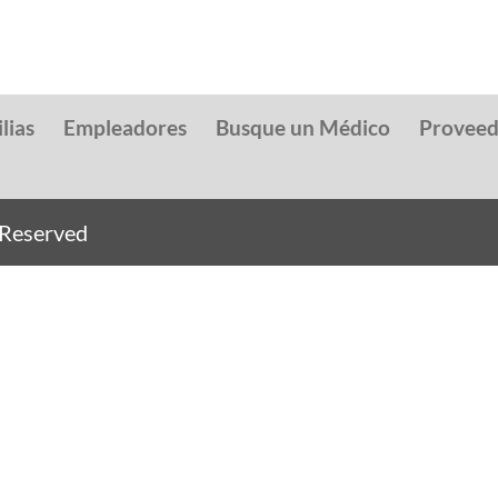
lias
Empleadores
Busque un Médico
Provee
s Reserved