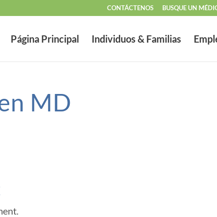
CONTÁCTENOS
BUSQUE UN MÉDI
Página Principal
Individuos & Familias
Empl
nen MD
t
ment.