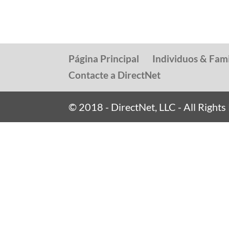
Página Principal
Individuos & Fami
Contacte a DirectNet
© 2018 - DirectNet, LLC - All Right