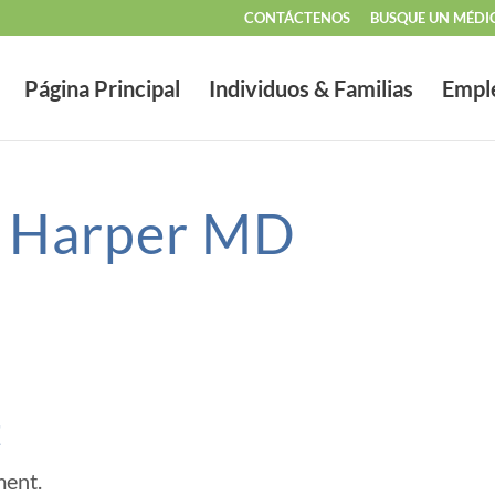
CONTÁCTENOS
BUSQUE UN MÉDI
Página Principal
Individuos & Familias
Empl
m Harper MD
t
ment.