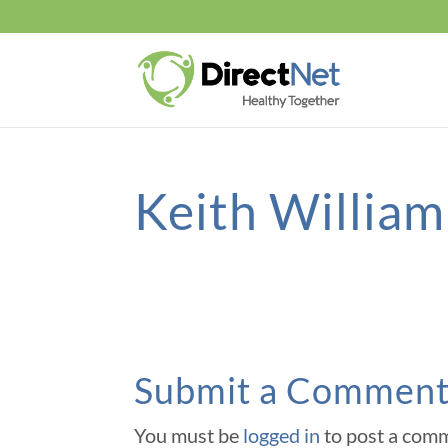
Keith Willia
Submit a Commen
You must be
logged in
to post a com