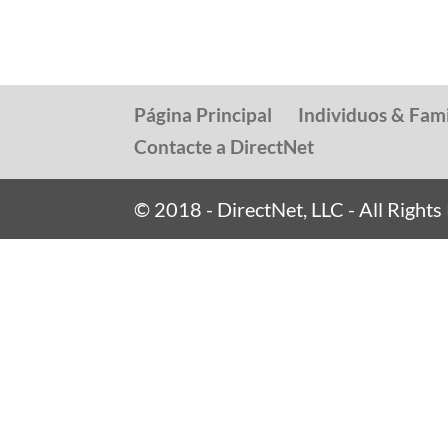
Página Principal
Individuos & Fami
Contacte a DirectNet
© 2018 - DirectNet, LLC - All Right