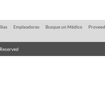
lias
Empleadores
Busque un Médico
Provee
s Reserved