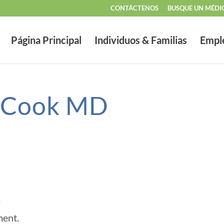
CONTÁCTENOS
BUSQUE UN MÉDI
Página Principal
Individuos & Familias
Empl
s Cook MD
t
ment.