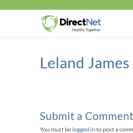
Leland Jame
Submit a Commen
You must be
logged in
to post a com