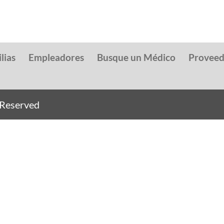
lias
Empleadores
Busque un Médico
Provee
s Reserved