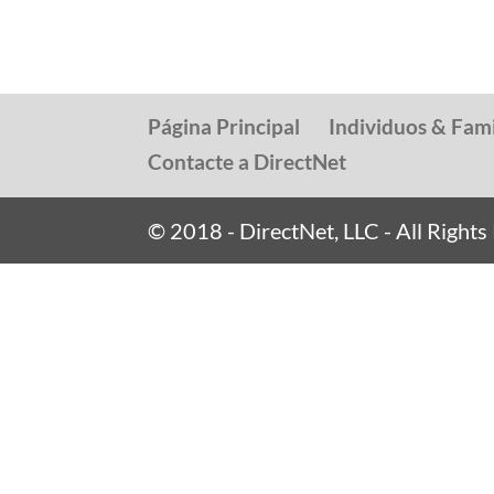
Página Principal
Individuos & Fami
Contacte a DirectNet
© 2018 - DirectNet, LLC - All Right