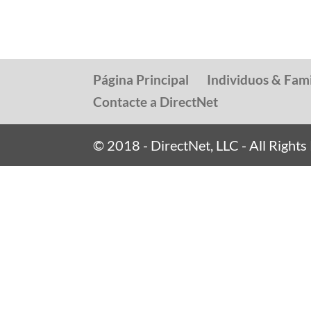
Página Principal
Individuos & Fami
Contacte a DirectNet
© 2018 - DirectNet, LLC - All Right