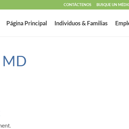
CONTÁCTENOS
BUSQUE UN MÉDI
Página Principal
Individuos & Familias
Empl
s MD
t
ment.