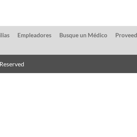
lias
Empleadores
Busque un Médico
Provee
s Reserved