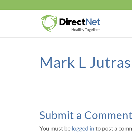
Mark L Jutra
Submit a Commen
You must be
logged in
to post a com