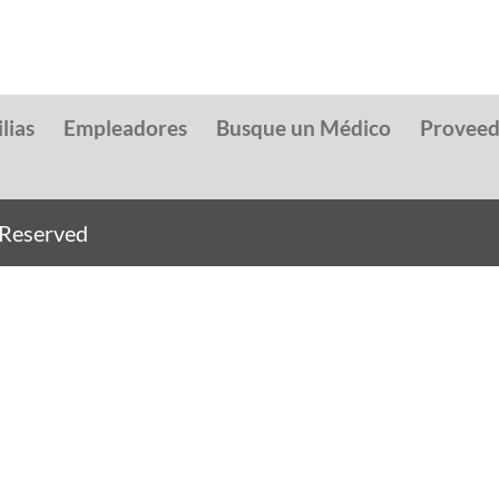
lias
Empleadores
Busque un Médico
Provee
s Reserved