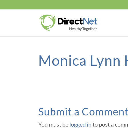
Monica Lynn
Submit a Commen
You must be
logged in
to post a com