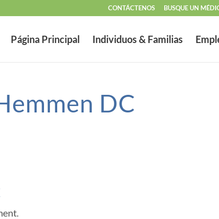
CONTÁCTENOS
BUSQUE UN MÉDI
Página Principal
Individuos & Familias
Empl
 Hemmen DC
t
ment.