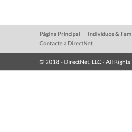
Página Principal
Individuos & Fami
Contacte a DirectNet
© 2018 - DirectNet, LLC - All Right