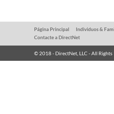
Página Principal
Individuos & Fami
Contacte a DirectNet
© 2018 - DirectNet, LLC - All Right