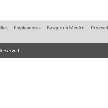
lias
Empleadores
Busque un Médico
Provee
s Reserved