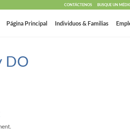
CONTÁCTENOS
BUSQUE UN MÉDI
Página Principal
Individuos & Familias
Empl
y DO
t
ment.