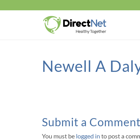
Newell A Dal
Submit a Commen
You must be
logged in
to post a com