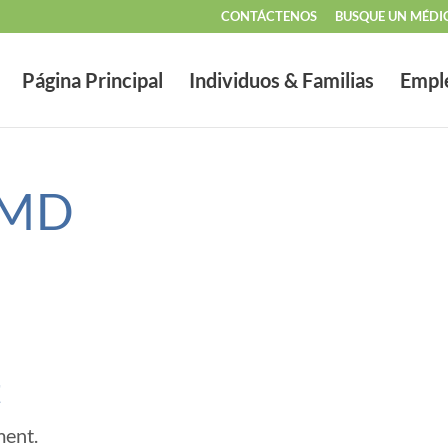
CONTÁCTENOS
BUSQUE UN MÉDI
Página Principal
Individuos & Familias
Empl
y MD
t
ment.