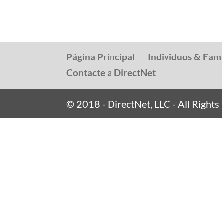
Página Principal
Individuos & Fami
Contacte a DirectNet
© 2018 - DirectNet, LLC - All Right