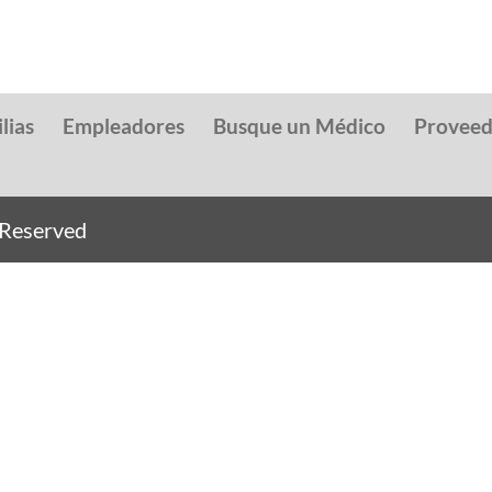
lias
Empleadores
Busque un Médico
Provee
s Reserved