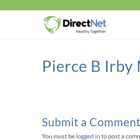
Pierce B Irb
Submit a Commen
You must be
logged in
to post a com