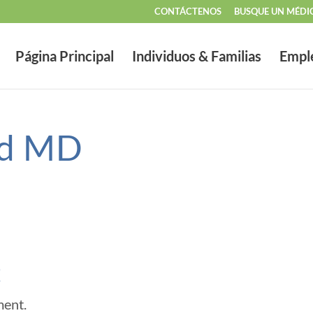
CONTÁCTENOS
BUSQUE UN MÉDI
Página Principal
Individuos & Familias
Empl
yd MD
t
ment.