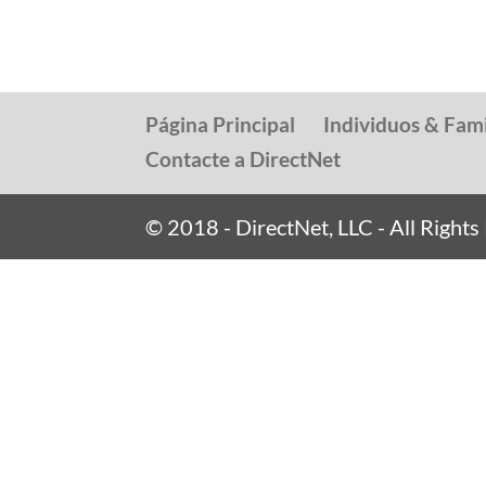
Página Principal
Individuos & Fami
Contacte a DirectNet
© 2018 - DirectNet, LLC - All Right