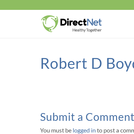
Robert D Bo
Submit a Commen
You must be
logged in
to post a com