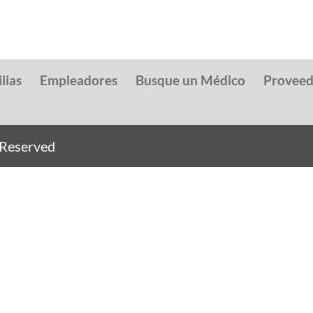
lias
Empleadores
Busque un Médico
Provee
s Reserved