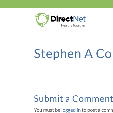
Stephen A Co
Submit a Commen
You must be
logged in
to post a com