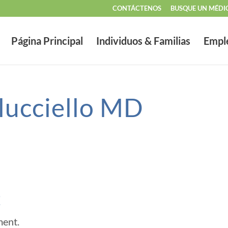
CONTÁCTENOS
BUSQUE UN MÉDI
Página Principal
Individuos & Familias
Empl
lucciello MD
t
ment.