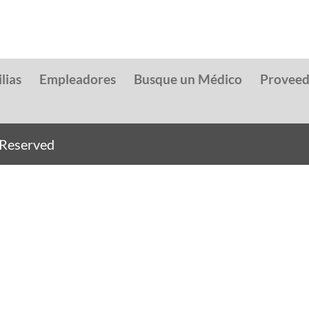
lias
Empleadores
Busque un Médico
Provee
s Reserved