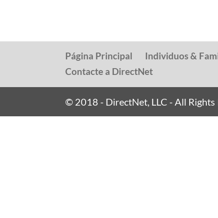
Página Principal
Individuos & Fami
Contacte a DirectNet
© 2018 - DirectNet, LLC - All Right